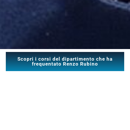
Scopri i corsi del dipartimento che ha
frequentato Renzo Rubino
Dipartimento
Performance
Renzo
Scopri il Dipartimento