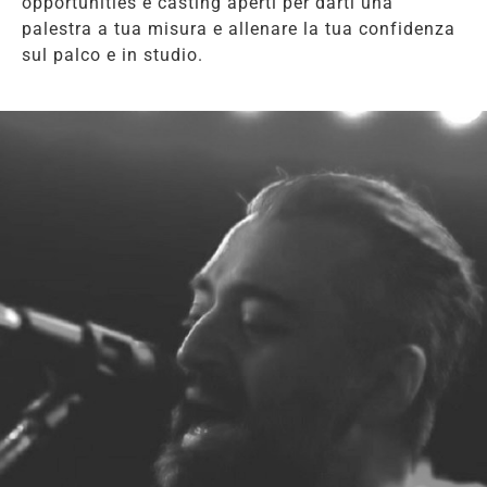
opportunities e casting aperti per darti una
palestra a tua misura e allenare la tua confidenza
sul palco e in studio.