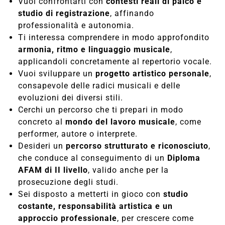
Vuoi confrontarti con
contesti reali di palco e
studio di registrazione
, affinando
professionalità e autonomia.
Ti interessa comprendere in modo approfondito
armonia, ritmo e linguaggio musicale
,
applicandoli concretamente al repertorio vocale.
Vuoi sviluppare un
progetto artistico personale
,
consapevole delle radici musicali e delle
evoluzioni dei diversi stili.
Cerchi un percorso che ti prepari in modo
concreto al
mondo del lavoro musicale
, come
performer, autore o interprete.
Desideri un
percorso strutturato e riconosciuto
,
che conduce al conseguimento di un
Diploma
AFAM di II livello
, valido anche per la
prosecuzione degli studi.
Sei disposto a metterti in gioco con
studio
costante, responsabilità artistica e un
approccio professionale
, per crescere come