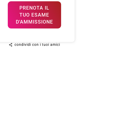
PRENOTA IL
TUO ESAME
D'AMMISSIONE
condividi con i tuoi amici