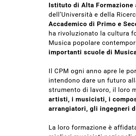
Istituto di Alta Formazione
dell’Università e della Ricerc
Accademico di Primo e Seco
ha rivoluzionato la cultura f
Musica popolare contempor
importanti scuole di Musica 
Il CPM ogni anno apre le po
intendono dare un futuro all
strumento di lavoro, il lor
artisti, i musicisti, i compos
arrangiatori, gli ingegneri 
La loro formazione è affidat