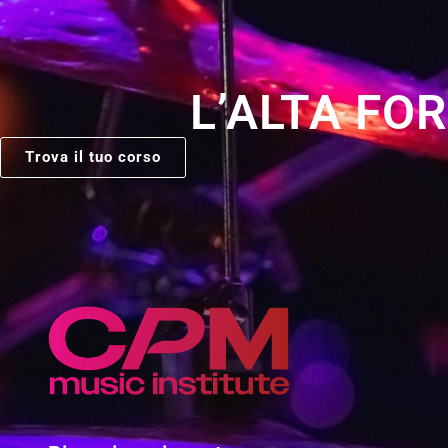
L’ALTA FO
Trova il tuo corso