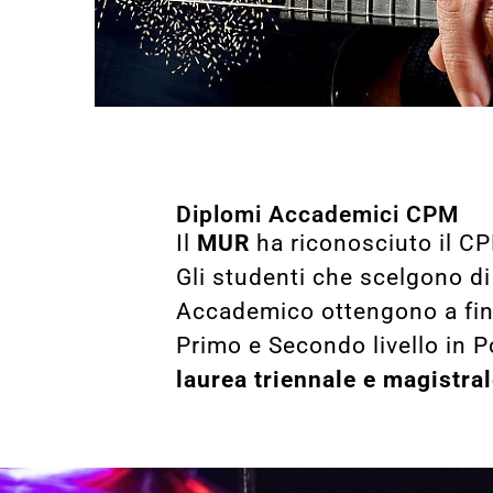
Diplomi Accademici CPM
Il
MUR
ha riconosciuto il CP
Gli studenti che scelgono di 
Accademico ottengono a fin
Primo e Secondo livello in 
laurea triennale e magistra