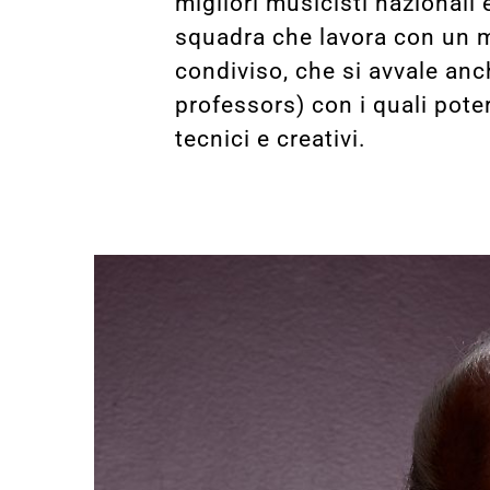
migliori musicisti nazionali
squadra che lavora con un m
condiviso, che si avvale anc
professors) con i quali pote
tecnici e creativi.