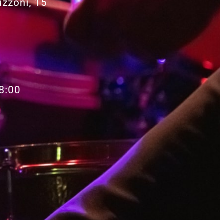
uzzoni, 15
8:00