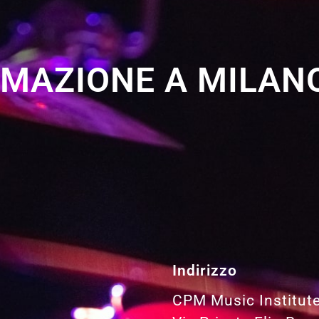
RMAZIONE A MILANO
Indirizzo
CPM Music Institut