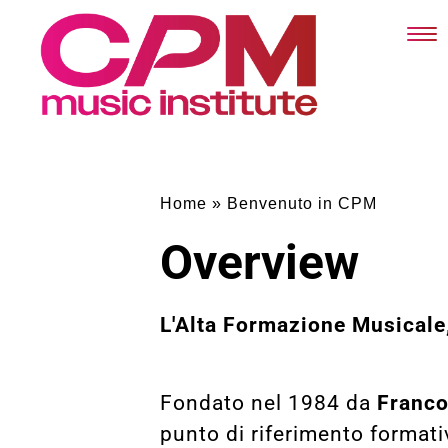
Home
»
Benvenuto in CPM
Overview
L'Alta Formazione Musicale,
Fondato nel 1984 da
Franc
punto di riferimento format