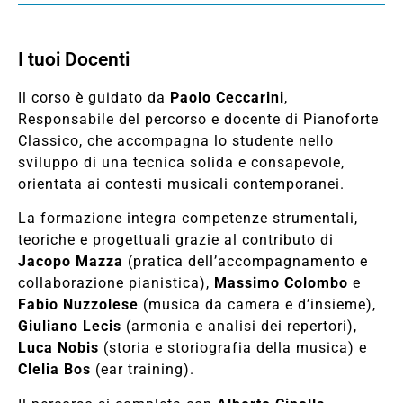
I tuoi Docenti
Il corso è guidato da
Paolo Ceccarini
,
Responsabile del percorso e docente di Pianoforte
Classico, che accompagna lo studente nello
sviluppo di una tecnica solida e consapevole,
orientata ai contesti musicali contemporanei.
La formazione integra competenze strumentali,
teoriche e progettuali grazie al contributo di
Jacopo Mazza
(pratica dell’accompagnamento e
collaborazione pianistica),
Massimo Colombo
e
Fabio Nuzzolese
(musica da camera e d’insieme),
Giuliano Lecis
(armonia e analisi dei repertori),
Luca Nobis
(storia e storiografia della musica) e
Clelia Bos
(ear training).