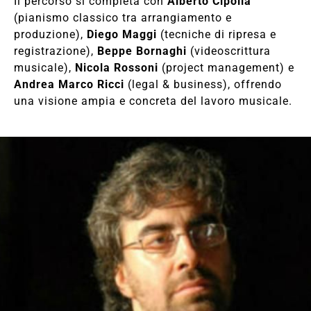
Il percorso si completa con
Alberto Cipolla
(pianismo classico tra arrangiamento e
produzione),
Diego Maggi
(tecniche di ripresa e
registrazione),
Beppe Bornaghi
(videoscrittura
musicale),
Nicola Rossoni
(project management) e
Andrea Marco Ricci
(legal & business), offrendo
una visione ampia e concreta del lavoro musicale.