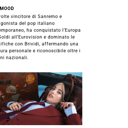
MOOD
volte vincitore di Sanremo e
gonista del pop italiano
emporaneo, ha conquistato l’Europa
oldi all’Eurovision e dominato le
sifiche con Brividi, affermando una
tura personale e riconoscibile oltre i
ni nazionali.