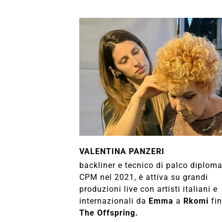
VALENTINA PANZERI
backliner e tecnico di palco diplom
CPM nel 2021, è attiva su grandi
produzioni live con artisti italiani e
internazionali da
Emma
a
Rkomi
fin
The Offspring.