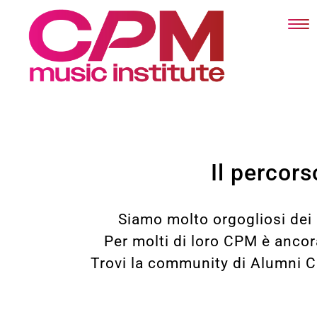
Il percors
Siamo molto orgogliosi dei 
Per molti di loro CPM è ancora
Trovi la community di Alumni CP