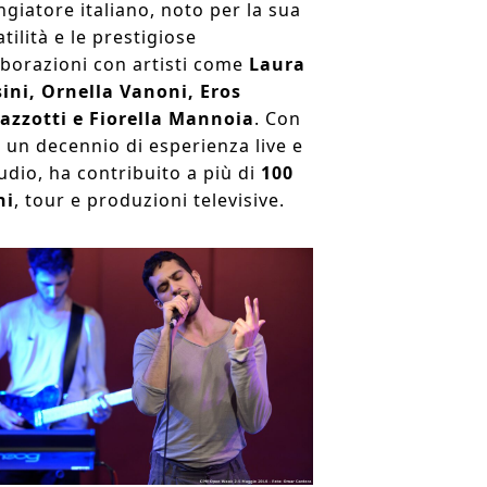
ngiatore italiano, noto per la sua
tilità e le prestigiose
aborazioni con artisti come
Laura
ini, Ornella Vanoni, Eros
zzotti e Fiorella Mannoia
. Con
e un decennio di esperienza live e
tudio, ha contribuito a più di
100
hi
, tour e produzioni televisive.