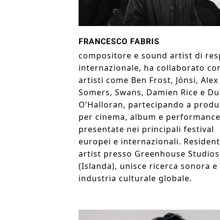
FRANCESCO FABRIS
compositore e sound artist di res
internazionale, ha collaborato co
artisti come
Ben Frost
, Jónsi, Alex
Somers, Swans, Damien Rice e Du
O’Halloran, partecipando a produ
per cinema, album e performanc
presentate nei principali festival
europei e internazionali. Resident
artist presso Greenhouse Studios
(Islanda), unisce ricerca sonora e
industria culturale globale.