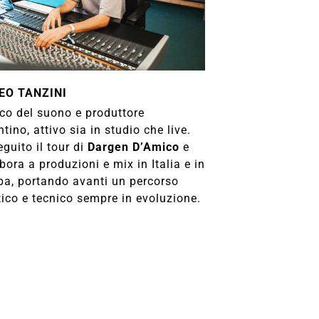
EO TANZINI
ico del suono e produttore
ntino, attivo sia in studio che live.
guito il tour di
Dargen D’Amico
e
bora a produzioni e mix in Italia e in
pa, portando avanti un percorso
tico e tecnico sempre in evoluzione.