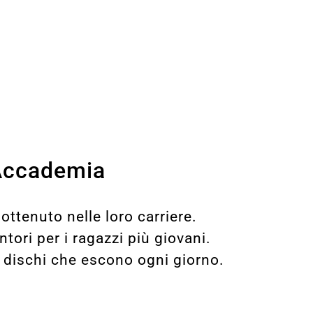
l’Accademia
ttenuto nelle loro carriere.
tori per i ragazzi più giovani.
i dischi che escono ogni giorno.