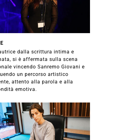
LE
utrice dalla scrittura intima e
nata, si è affermata sulla scena
onale vincendo Sanremo Giovani e
ruendo un percorso artistico
nte, attento alla parola e alla
ondità emotiva.