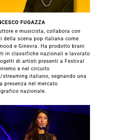
NCESCO FUGAZZA
uttore e musicista, collabora con
ti della scena pop italiana come
ood e Ginevra. Ha prodotto brani
ti in classifiche nazionali e lavorato
ogetti di artisti presenti a Festival
nremo e nel circuito
o/streaming italiano, segnando una
da presenza nel mercato
ografico nazionale.