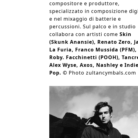
compositore e produttore,
specializzato in composizione dig
e nel mixaggio di batterie e
percussioni. Sul palco e in studio
collabora con artisti come
Skin
(Skunk Anansie), Renato Zero, J
La Furia, Franco Mussida (PFM),
Roby.
Facchinetti (POOH), Tancr
Alex Wyse, Axos, Nashley e Indi
Pop. ©
Photo zultancymbals.com