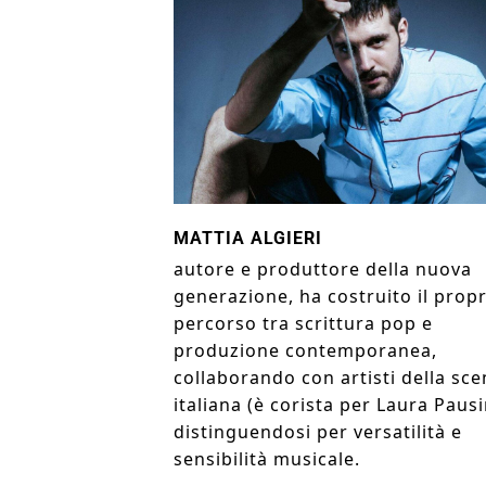
MATTIA ALGIERI
autore e produttore della nuova
generazione, ha costruito il prop
percorso tra scrittura pop e
produzione contemporanea,
collaborando con artisti della sc
italiana (è corista per Laura Pausi
distinguendosi per versatilità e
sensibilità musicale.