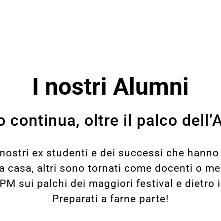
I nostri Alumni
o continua, oltre il palco del
nostri ex studenti e dei successi che hanno o
 casa, altri sono tornati come docenti o men
M sui palchi dei maggiori festival e dietro 
Preparati a farne parte!