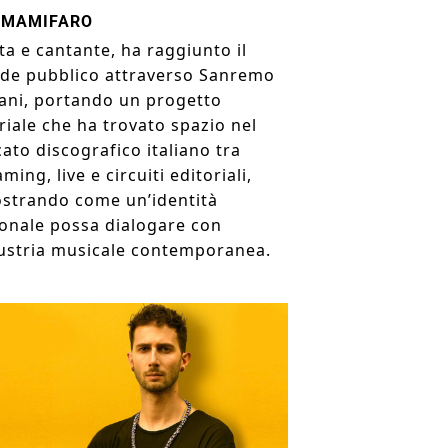
AMAMIFARO
sta e cantante, ha raggiunto il
de pubblico attraverso Sanremo
ani, portando un progetto
riale che ha trovato spazio nel
ato discografico italiano tra
ming, live e circuiti editoriali,
strando come un’identità
onale possa dialogare con
dustria musicale contemporanea.