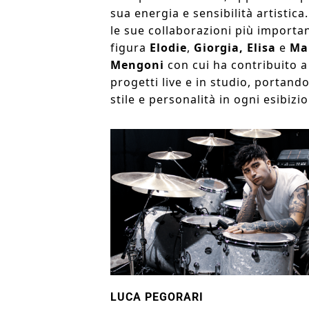
sua energia e sensibilità artistica.
le sue collaborazioni più importan
figura
Elodie
,
Giorgia, Elisa
e
Ma
Mengoni
con cui ha contribuito a
progetti live e in studio, portand
stile e personalità in ogni esibizi
LUCA PEGORARI