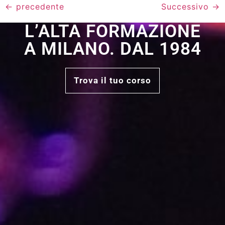
←
precedente
Successivo
→
L’ALTA FORMAZIONE
A MILANO. DAL 1984
Trova il tuo corso