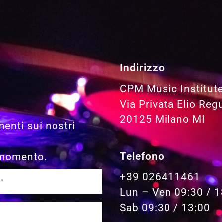
Indirizzo
CPM Music Institut
Via Privata Elio Reg
20125 Milano MI
menti sui nostri
Telefono
i momento.
+39 026411461
Lun – Ven 09:30 / 1
Sab 09:30 / 13:00