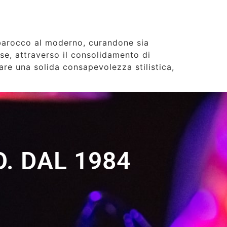
o barocco al moderno, curandone sia
ase, attraverso il consolidamento di
are una solida consapevolezza stilistica,
. DAL 1984