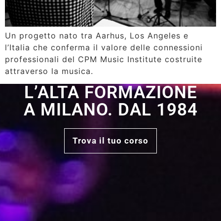
Un progetto nato tra Aarhus, Los Angeles e
l’Italia che conferma il valore delle connessioni
professionali del CPM Music Institute costruite
attraverso la musica.
L’ALTA FORMAZIONE
A MILANO. DAL 1984
Trova il tuo corso