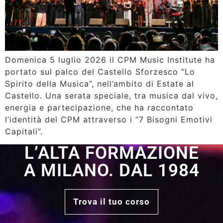
Domenica 5 luglio 2026 il CPM Music Institute ha
portato sul palco del Castello Sforzesco “Lo
Spirito della Musica”, nell’ambito di Estate al
Castello. Una serata speciale, tra musica dal vivo,
energia e partecipazione, che ha raccontato
l’identità del CPM attraverso i “7 Bisogni Emotivi
Capitali”.
L’ALTA FORMAZIONE
A MILANO. DAL 1984
Trova il tuo corso