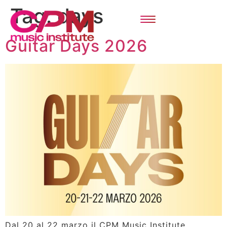
Tag:
days
Guitar Days 2026
Dal 20 al 22 marzo il CPM Music Institute