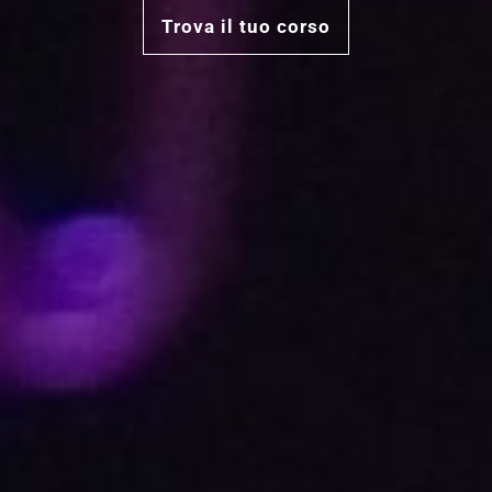
Trova il tuo corso