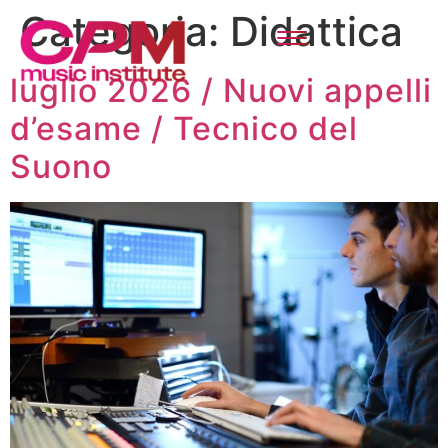
Categoria:
Didattica
luglio 2026 / Nuovi appelli
d’esame / Tecnico del
Suono