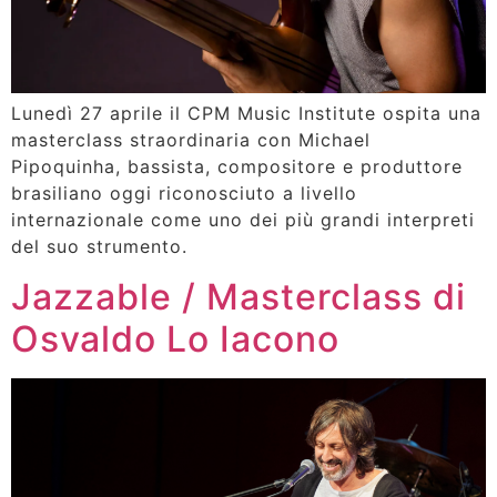
Lunedì 27 aprile il CPM Music Institute ospita una
masterclass straordinaria con Michael
Pipoquinha, bassista, compositore e produttore
brasiliano oggi riconosciuto a livello
internazionale come uno dei più grandi interpreti
del suo strumento.
Jazzable / Masterclass di
Osvaldo Lo Iacono