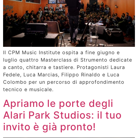
Il CPM Music Institute ospita a fine giugno e
luglio quattro Masterclass di Strumento dedicate
a canto, chitarra e tastiere. Protagonisti Laura
Fedele, Luca Marcias, Filippo Rinaldo e Luca
Colombo per un percorso di approfondimento
tecnico e musicale.
Apriamo le porte degli
Alari Park Studios: il tuo
invito è già pronto!