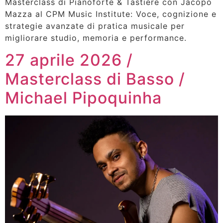
Masterclass di Pianoforte & Tastiere con Jacopo
Mazza al CPM Music Institute: Voce, cognizione e
strategie avanzate di pratica musicale per
migliorare studio, memoria e performance.
27 aprile 2026 /
Masterclass di Basso /
Michael Pipoquinha