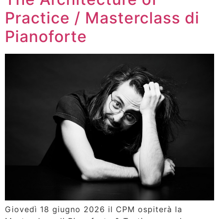
Practice / Masterclass di
Pianoforte
Giovedì 18 giugno 2026 il CPM ospiterà la