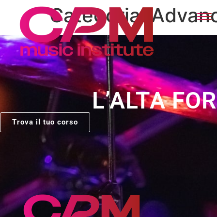
Categoria:
Advanc
L’ALTA FO
Trova il tuo corso