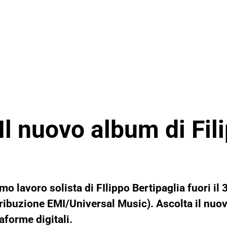
l nuovo album di Fil
rimo lavoro solista di FIlippo Bertipaglia fuori 
tribuzione EMI/Universal Music). Ascolta il nuov
aforme digitali.