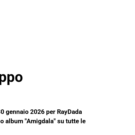
ippo
il 30 gennaio 2026 per RayDada
o album "Amigdala" su tutte le