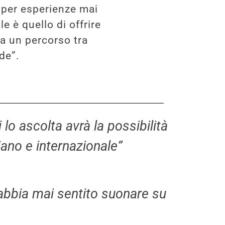
 per esperienze mai
e è quello di offrire
ia un percorso tra
de”.
lo ascolta avrà la possibilità
liano e internazionale”
 abbia mai sentito suonare su