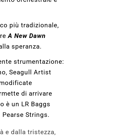
co più tradizionale,
tre
A New Dawn
alla speranza.
guente strumentazione:
, Seagull Artist
 modificate
mette di arrivare
to è un LR Baggs
 Pearse Strings.
à e dalla tristezza,