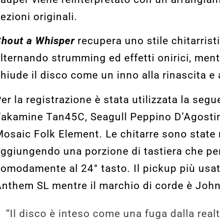
ezioni originali.
hout a Whisper
recupera uno stile chitarristi
lternando strumming ed effetti onirici, men
hiude il disco come un inno alla rinascita e 
er la registrazione è stata utilizzata la se
akamine Tan45C, Seagull Peppino D’Agostino
osaic Folk Element. Le chitarre sono state
ggiungendo una porzione di tastiera che per
omodamente al 24° tasto. Il pickup più usa
nthem SL mentre il marchio di corde è John
“Il disco è inteso come una fuga dalla realt