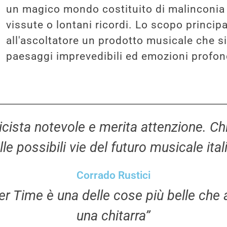
un magico mondo costituito di malinconia
vissute o lontani ricordi. Lo scopo principal
all'ascoltatore un prodotto musicale che s
paesaggi imprevedibili ed emozioni profon
icista notevole e merita attenzione. Chi 
le possibili vie del futuro musicale ita
Corrado Rustici
er Time è una delle cose più belle che
una chitarra”