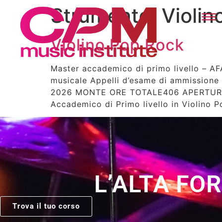
Strumento:
Violin
Violino Pop Rock
Master accademico di primo livello – A
musicale Appelli d’esame di ammission
2026 MONTE ORE TOTALE406 APERTURA ISC
Accademico di Primo livello in Violino 
L’ALTA FO
Trova il tuo corso