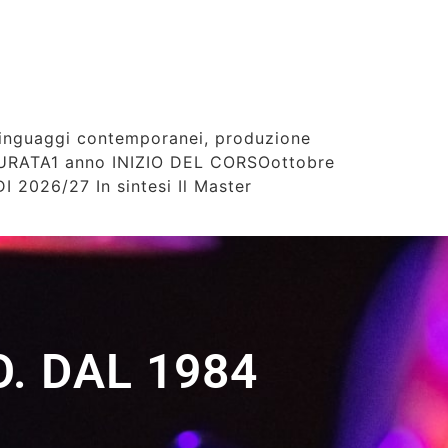
linguaggi contemporanei, produzione
DURATA1 anno INIZIO DEL CORSOottobre
026/27 In sintesi Il Master
. DAL 1984