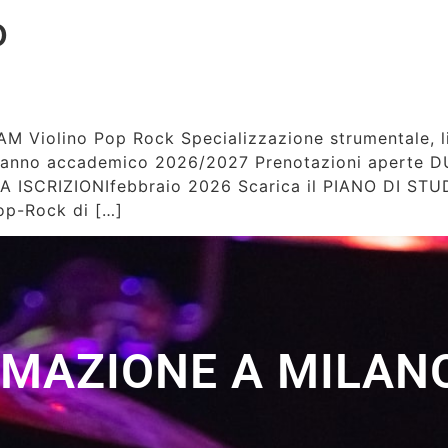
o
FAM Violino Pop Rock Specializzazione strumentale, 
e anno accademico 2026/2027 Prenotazioni aperte 
RIZIONIfebbraio 2026 Scarica il PIANO DI STUDI 2
Pop-Rock di […]
RMAZIONE A MILANO