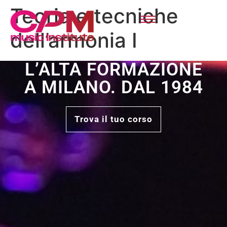
Teoria e tecniche
dell’armonia I
L’ALTA FORMAZIONE
A MILANO. DAL 1984
Trova il tuo corso