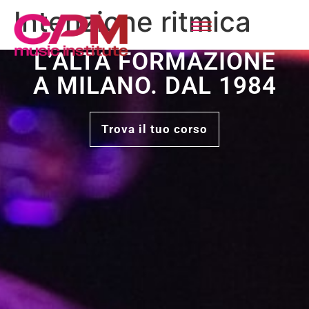
Intenzione ritmica
L’ALTA FORMAZIONE
A MILANO. DAL 1984
Trova il tuo corso