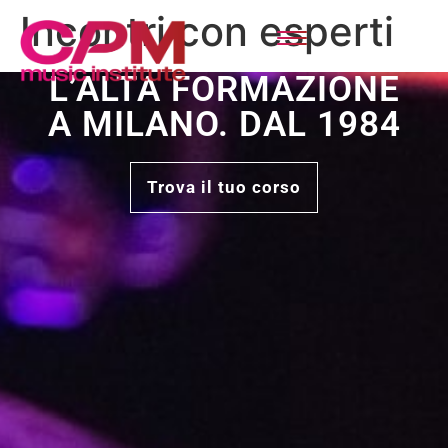
Incontri con esperti
L’ALTA FORMAZIONE
A MILANO. DAL 1984
Trova il tuo corso