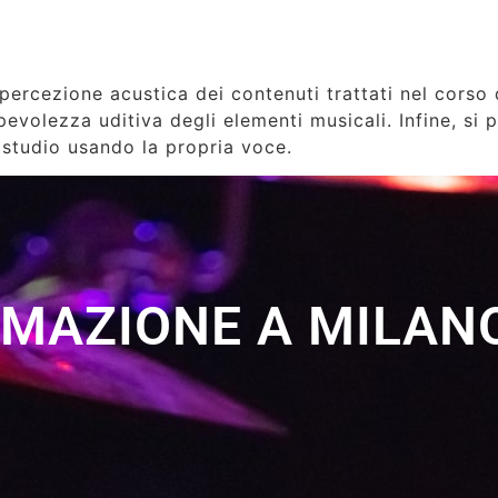
 percezione acustica dei contenuti trattati nel corso 
pevolezza uditiva degli elementi musicali. Infine, si
i studio usando la propria voce.
RMAZIONE A MILANO