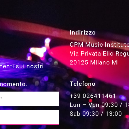
Indirizzo
CPM Music Institut
Via Privata Elio Reg
20125 Milano MI
menti sui nostri
Telefono
i momento.
+39 026411461
Lun – Ven 09:30 / 1
Sab 09:30 / 13:00