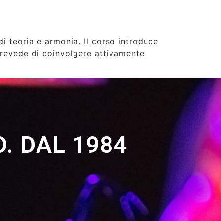
di teoria e armonia. Il corso introduce
 prevede di coinvolgere attivamente
. DAL 1984